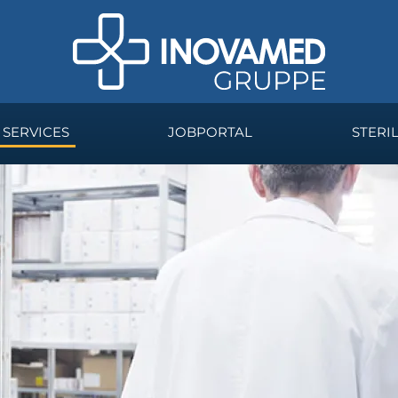
SERVICES
JOBPORTAL
STERI