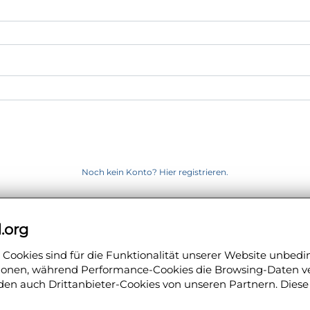
Noch kein Konto? Hier registrieren.
.org
Cookies sind für die Funktionalität unserer Website unbedi
SCHNELL-NAVIGATION
tionen, während Performance-Cookies die Browsing-Daten ve
den auch Drittanbieter-Cookies von unseren Partnern. Diese
medical
regio