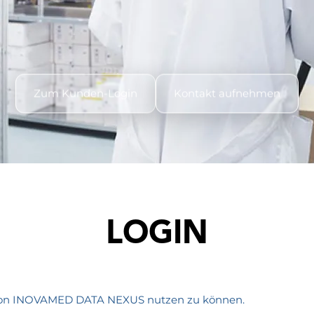
Zum Kunden-Login
Kontakt aufnehmen
LOGIN
n von INOVAMED DATA NEXUS nutzen zu können.