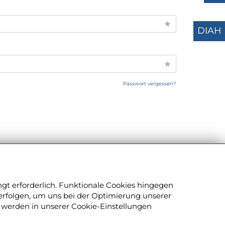
DIAH
Passwort vergessen?
ngt erforderlich. Funktionale Cookies hingegen
RECHTLICHE INFORMATIONEN
rfolgen, um uns bei der Optimierung unserer
 werden in unserer Cookie-Einstellungen
Impressum
Datenschutz