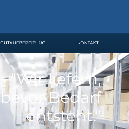
LGUTAUFBEREITUNG
KONTAKT
"Wir liefern,
bevor Bedarf
entsteht."