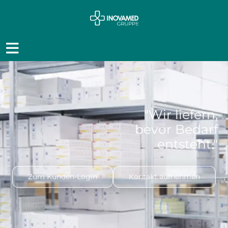
"Wir liefern,
bevor Bedarf
entsteht."
Zum Kunden-Login
Kontakt aufnehmen