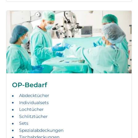
OP-Bedarf
Abdecktücher
Individualsets
Lochtücher
Schlitztücher
Sets
Spezialabdeckungen
Tischabdeckungen